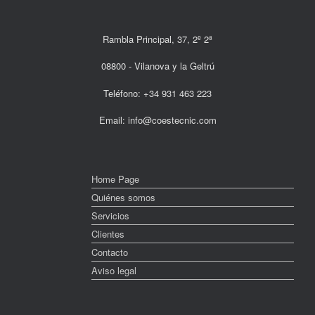
Rambla Principal, 37, 2º 2ª
08800 - Vilanova y la Geltrú
Teléfono: +34 931 463 223
Email: info@coestecnic.com
Home Page
Quiénes somos
Servicios
Clientes
Contacto
Aviso legal