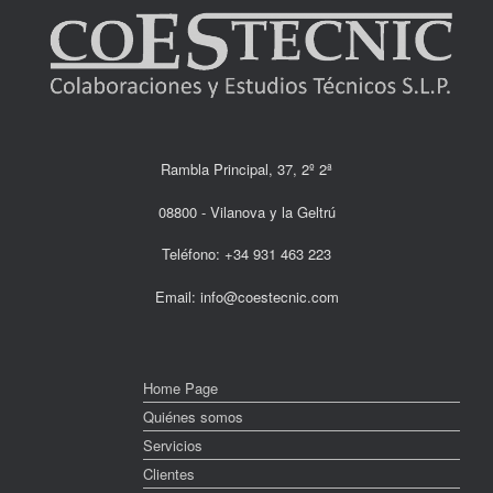
Rambla Principal, 37, 2º 2ª
08800 - Vilanova y la Geltrú
Teléfono: +34 931 463 223
Email: info@coestecnic.com
Home Page
Quiénes somos
Servicios
Clientes