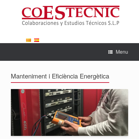
Skip
to
content
Menu
Manteniment i Eficiència Energètica